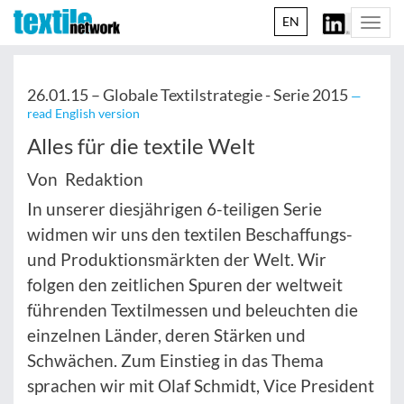
EN
Togg
navi
26.01.15 –
Globale Textilstrategie - Serie 2015
—
read English version
Alles für die textile Welt
Von Redaktion
In unserer diesjährigen 6-teiligen Serie
widmen wir uns den textilen Beschaffungs-
und Produktionsmärkten der Welt. Wir
folgen den zeitlichen Spuren der weltweit
führenden Textilmessen und beleuchten die
einzelnen Länder, deren Stärken und
Schwächen. Zum Einstieg in das Thema
sprachen wir mit Olaf Schmidt, Vice President