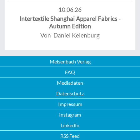
10.06.26
Intertextile Shanghai Apparel Fabrics -
Autumn Edition
Von Daniel Keienburg
Meisenbach Verlag
FAQ
Mediadaten
Datenschutz
Impressum
Instagram
LinkedIn
RSS Feed