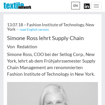
EN
Togg
navi
13.07.18 –
Fashion Institute of Technology, New
York
— read English version
Simone Ross lehrt Supply Chain
Von Redaktion
Simone Ross, COO bei der Setlog Corp., New
York, lehrt ab dem Frühjahrssemester Supply
Chain Management am renommierten
Fashion Institute of Technology in New York.