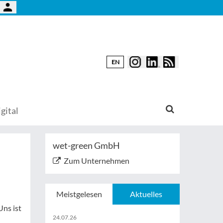
EN
gital
wet-green GmbH
Zum Unternehmen
Meistgelesen
Aktuelles
Uns ist
24.07.26