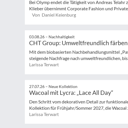
Bei Olymp endet die Tätigkeit von Andreas Telahr
Klieber übernimmt Corporate Fashion und Private L
Von Daniel Keienburg
03.08.26 –
Nachhaltigkeit
CHT Group: Umweltfreundlich färben
Mit dem biobasierten Nachbehandlungsmittel „Pa
steigende Nachfrage nach umweltfreundlichen, bisp
Larissa Terwart
27.07.26 –
Neue Kollektion
Wacoal mit Lycra: „Lace All Day“
Den Schritt vom dekorativen Detail zur funktionale
Kollektion für Frühjahr/Sommer 2027, die Wacoal 
Larissa Terwart