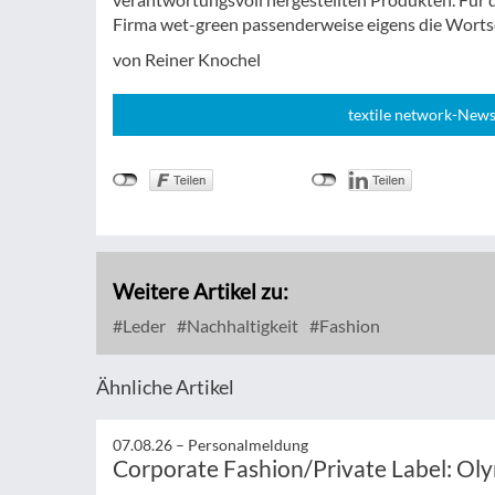
Firma wet-green passenderweise eigens die Wortsc
von Reiner Knochel
textile network-News
Weitere Artikel zu:
Leder
Nachhaltigkeit
Fashion
Ähnliche Artikel
07.08.26 –
Personalmeldung
Corporate Fashion/Private Label: Ol