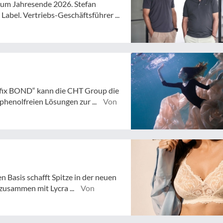
 zum Jahresende 2026. Stefan
abel. Vertriebs-Geschäftsführer ...
fix BOND“ kann die CHT Group die
henolfreien Lösungen zur ...
Von
n Basis schafft Spitze in der neuen
zusammen mit Lycra ...
Von