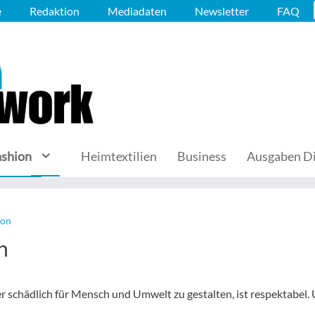
e
Redaktion
Mediadaten
Newsletter
FAQ
ashion
Heimtextilien
Business
Ausgaben Di
ion
n
 schädlich für Mensch und Umwelt zu gestalten, ist respektabel. 