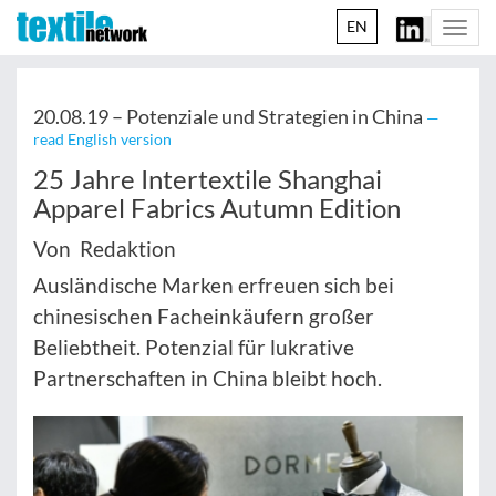
EN
Togg
navi
20.08.19 –
Potenziale und Strategien in China
—
read English version
25 Jahre Intertextile Shanghai
Apparel Fabrics Autumn Edition
Von Redaktion
Ausländische Marken erfreuen sich bei
chinesischen Facheinkäufern großer
Beliebtheit. Potenzial für lukrative
Partnerschaften in China bleibt hoch.