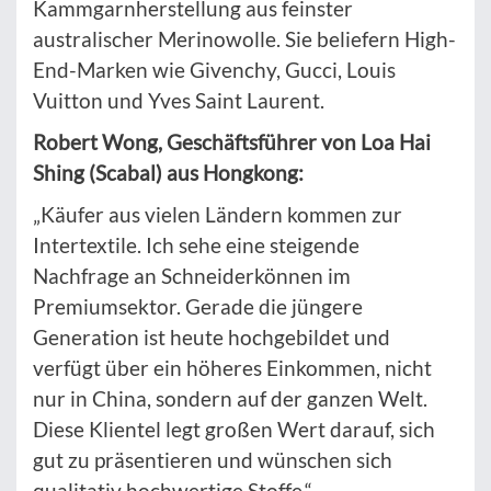
Kammgarnherstellung aus feinster
australischer Merinowolle. Sie beliefern High-
End-Marken wie Givenchy, Gucci, Louis
Vuitton und Yves Saint Laurent.
Robert Wong, Geschäftsführer von Loa Hai
Shing (Scabal) aus Hongkong:
„Käufer aus vielen Ländern kommen zur
Intertextile. Ich sehe eine steigende
Nachfrage an Schneiderkönnen im
Premiumsektor. Gerade die jüngere
Generation ist heute hochgebildet und
verfügt über ein höheres Einkommen, nicht
nur in China, sondern auf der ganzen Welt.
Diese Klientel legt großen Wert darauf, sich
gut zu präsentieren und wünschen sich
qualitativ hochwertige Stoffe.“