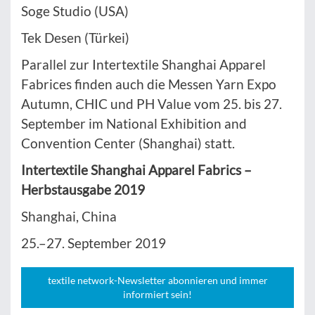
Soge Studio (USA)
Tek Desen (Türkei)
Parallel zur Intertextile Shanghai Apparel
Fabrices finden auch die Messen Yarn Expo
Autumn, CHIC und PH Value vom 25. bis 27.
September im National Exhibition and
Convention Center (Shanghai) statt.
Intertextile Shanghai Apparel Fabrics –
Herbstausgabe 2019
Shanghai, China
25.–27. September 2019
textile network-Newsletter abonnieren und immer
informiert sein!