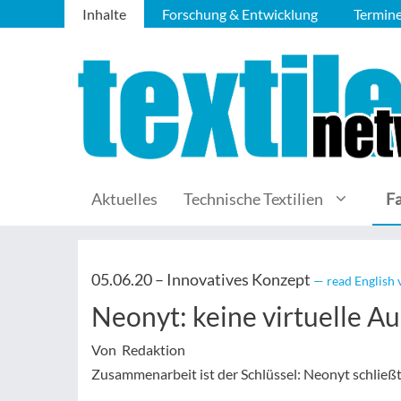
Inhalte
Forschung & Entwicklung
Termin
Aktuelles
Technische Textilien
F
05.06.20 –
Innovatives Konzept
— read English 
Neonyt: keine virtuelle 
Von Redaktion
Zusammenarbeit ist der Schlüssel: Neonyt schlie