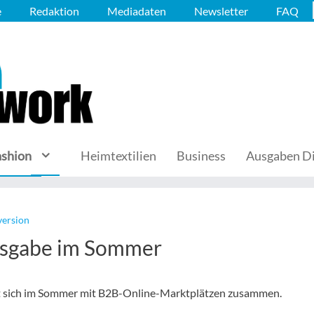
e
Redaktion
Mediadaten
Newsletter
FAQ
ashion
Heimtextilien
Business
Ausgaben Di
version
Ausgabe im Sommer
ßt sich im Sommer mit B2B-Online-Marktplätzen zusammen.