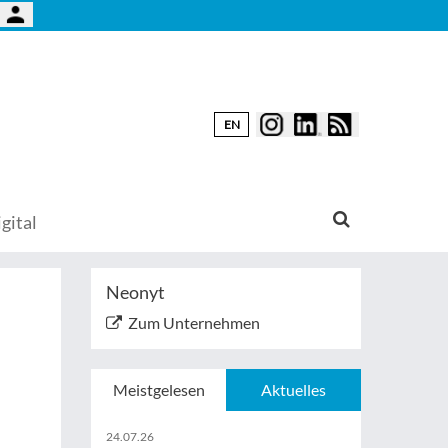
EN
gital
Neonyt
Zum Unternehmen
Meistgelesen
Aktuelles
24.07.26