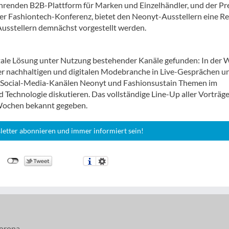
ührenden B2B-Plattform für Marken und Einzelhändler, und der P
er Fashiontech-Konferenz, bietet den Neonyt-Ausstellern eine Re
 Ausstellern demnächst vorgestellt werden.
itale Lösung unter Nutzung bestehender Kanäle gefunden: In der
der nachhaltigen und digitalen Modebranche in Live-Gesprächen u
 Social-Media-Kanälen Neonyt und Fashionsustain Themen im
Technologie diskutieren. Das vollständige Line-Up aller Vorträge
Wochen bekannt gegeben.
letter abonnieren und immer informiert sein!
orona