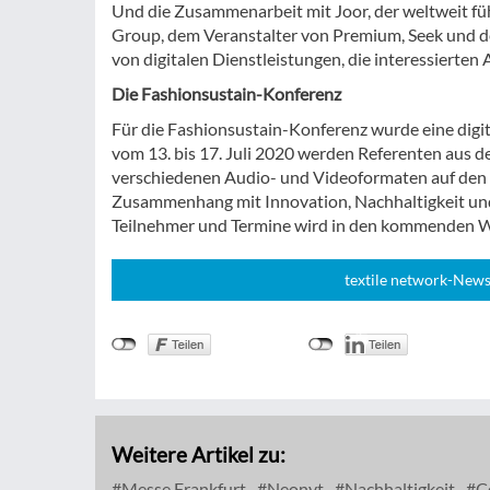
Und die Zusammenarbeit mit Joor, der weltweit f
Group, dem Veranstalter von Premium, Seek und d
von digitalen Dienstleistungen, die interessierten
Die Fashionsustain-Konferenz
Für die Fashionsustain-Konferenz wurde eine dig
vom 13. bis 17. Juli 2020 werden Referenten aus 
verschiedenen Audio- und Videoformaten auf den
Zusammenhang mit Innovation, Nachhaltigkeit und 
Teilnehmer und Termine wird in den kommenden 
textile network-News
Weitere Artikel zu:
Messe Frankfurt
Neonyt
Nachhaltigkeit
C