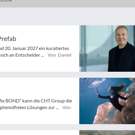
Prefab
d 20. Januar 2027 ein kuratiertes
ich an Entscheider ...
Von Daniel
fix BOND“ kann die CHT Group die
henolfreien Lösungen zur ...
Von