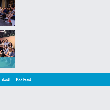
inkedIn
RSS Feed