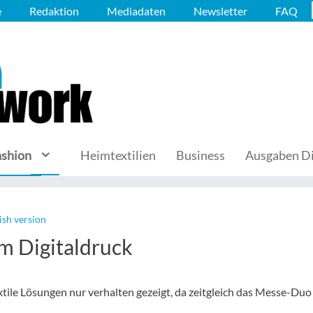
e
Redaktion
Mediadaten
Newsletter
FAQ
ashion
Heimtextilien
Business
Ausgaben Di
ish version
m Digitaldruck
tile Lösungen nur verhalten gezeigt, da zeitgleich das Messe-Duo