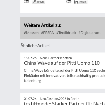
Weitere Artikel zu:
Messen
FESPA
Textildruck
Digitaldruck
Ähnliche Artikel
15.07.26 –
Neue Partnerschaften
China Wave auf der Pitti Uomo 110
China Wave bündelte auf der Pitti Uomo 110 sech
Einkäufer mit innovativen, teils nachhaltig produzi
Keienburg
01.07.26 –
Neo.Fashion.2026 in Berlin
textil+mode: Starker Partner für Nac