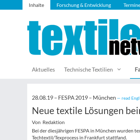
Inhalte
Forschung & Entwicklung
Termin
Aktuelles
Technische Textilien
F
28.08.19 –
FESPA 2019 – München
— read Engl
Neue textile Lösungen bei
Von Redaktion
Bei der diesjährigen FESPA in München wurden tex
Techtextil/Texprocess in Frankfurt stattfand.