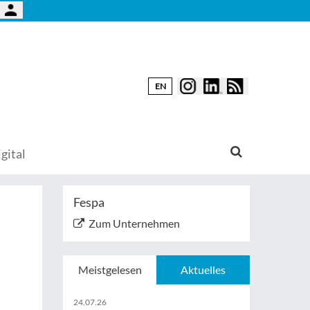
EN
gital
Fespa
Zum Unternehmen
Meistgelesen
Aktuelles
24.07.26