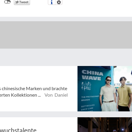
s chinesische Marken und brachte
erten Kollektionen ...
Von Daniel
hwuchstalente