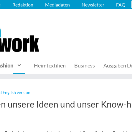
e
Redaktion
Mediadaten
Newsletter
FAQ
ashion
Heimtextilien
Business
Ausgaben Di
d English version
ren unsere Ideen und unser Know-