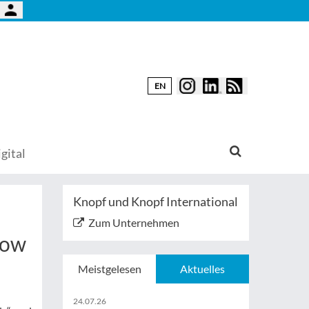
EN
gital
Knopf und Knopf International
Zum Unternehmen
how
Meistgelesen
Aktuelles
24.07.26