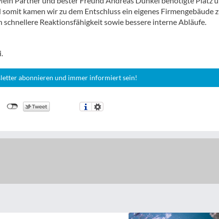
Mein Partner und bester Freund Andreas Dünkel benötigte Platz 
d somit kamen wir zu dem Entschluss ein eigenes Firmengebäude 
 schnellere Reaktionsfähigkeit sowie bessere interne Abläufe.
.
letter abonnieren und immer informiert sein!