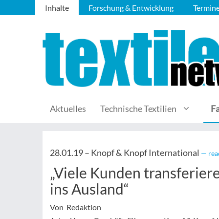
Inhalte
Forschung & Entwicklung
Termin
Aktuelles
Technische Textilien
F
28.01.19 –
Knopf & Knopf International
— rea
„Viele Kunden transferie
ins Ausland“
Von Redaktion