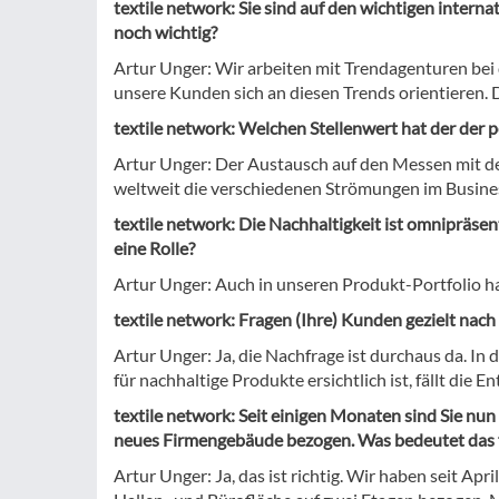
textile network: Sie sind auf den wichtigen inter
noch wichtig?
Artur Unger: Wir arbeiten mit Trendagenturen bei 
unsere Kunden sich an diesen Trends orientieren. 
textile network: Welchen Stellenwert hat der der 
Artur Unger: Der Austausch auf den Messen mit de
weltweit die verschiedenen Strömungen im Busines
textile network: Die Nachhaltigkeit ist omnipräse
eine Rolle?
Artur Unger: Auch in unseren Produkt-Portfolio ha
textile network: Fragen (Ihre) Kunden gezielt nach
Artur Unger: Ja, die Nachfrage ist durchaus da. In 
für nachhaltige Produkte ersichtlich ist, fällt die
textile network: Seit einigen Monaten sind Sie nu
neues Firmengebäude bezogen. Was bedeutet das 
Artur Unger: Ja, das ist richtig. Wir haben seit 