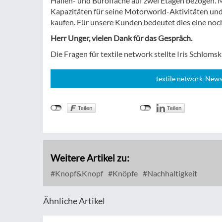
Hallen- und Bürofläche auf zwei Etagen bezogen. 
Kapazitäten für seine Motorworld-Aktivitäten un
kaufen. Für unsere Kunden bedeutet dies eine noch
Herr Unger, vielen Dank für das Gespräch.
Die Fragen für textile network stellte Iris Schlomski
textile network-News
Weitere Artikel zu:
Knopf&Knopf
Knöpfe
Nachhaltigkeit
Ähnliche Artikel