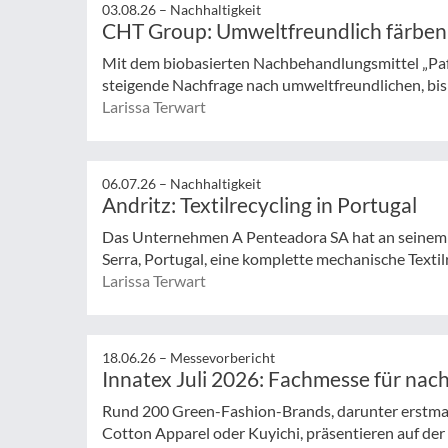
03.08.26 –
Nachhaltigkeit
CHT Group: Umweltfreundlich färben
Mit dem biobasierten Nachbehandlungsmittel „Pa
steigende Nachfrage nach umweltfreundlichen, bisp
Larissa Terwart
06.07.26 –
Nachhaltigkeit
Andritz: Textilrecycling in Portugal
Das Unternehmen A Penteadora SA hat an seinem 
Serra, Portugal, eine komplette mechanische Textilr
Larissa Terwart
18.06.26 –
Messevorbericht
Innatex Juli 2026: Fachmesse für nach
Rund 200 Green-Fashion-Brands, darunter erstma
Cotton Apparel oder Kuyichi, präsentieren auf d