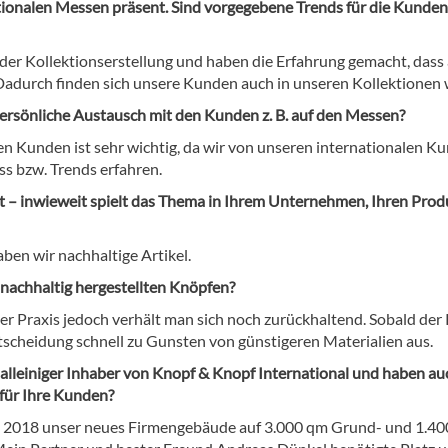
nationalen Messen präsent. Sind vorgegebene Trends für die Kunde
der Kollektionserstellung und haben die Erfahrung gemacht, dass
Dadurch finden sich unsere Kunden auch in unseren Kollektionen 
persönliche Austausch mit den Kunden z. B. auf den Messen?
n Kunden ist sehr wichtig, da wir von unseren internationalen K
s bzw. Trends erfahren.
nt – inwieweit spielt das Thema in Ihrem Unternehmen, Ihren Pro
ben wir nachhaltige Artikel.
 nachhaltig hergestellten Knöpfen?
der Praxis jedoch verhält man sich noch zurückhaltend. Sobald der 
 Entscheidung schnell zu Gunsten von günstigeren Materialien aus.
n alleiniger Inhaber von Knopf & Knopf International und haben au
für Ihre Kunden?
April 2018 unser neues Firmengebäude auf 3.000 qm Grund- und 1.4