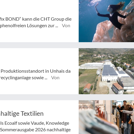
fix BOND“ kann die CHT Group die
henolfreien Lösungen zur ...
Von
Produktionsstandort in Unhais da
ecyclinganlage sowie ...
Von
haltige Textilien
ls Ecoalf sowie Vaude, Knowledge
er Sommerausgabe 2026 nachhaltige