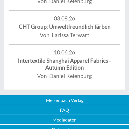
Von Daniel Keienburg
03.08.26
CHT Group: Umweltfreundlich färben
Von Larissa Terwart
10.06.26
Intertextile Shanghai Apparel Fabrics -
Autumn Edition
Von Daniel Keienburg
Meisenbach Verlag
FAQ
Mediadaten