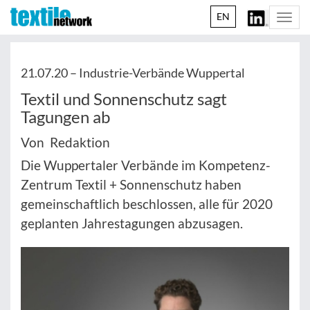
EN
Togg
navi
21.07.20 –
Industrie-Verbände Wuppertal
Textil und Sonnenschutz sagt
Tagungen ab
Von Redaktion
Die Wuppertaler Verbände im Kompetenz-
Zentrum Textil + Sonnenschutz haben
gemeinschaftlich beschlossen, alle für 2020
geplanten Jahrestagungen abzusagen.