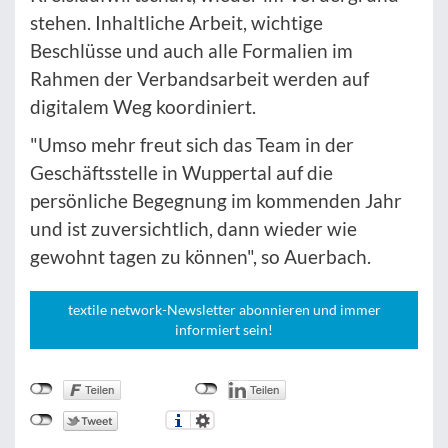
stehen. Inhaltliche Arbeit, wichtige
Beschlüsse und auch alle Formalien im
Rahmen der Verbandsarbeit werden auf
digitalem Weg koordiniert.
"Umso mehr freut sich das Team in der
Geschäftsstelle in Wuppertal auf die
persönliche Begegnung im kommenden Jahr
und ist zuversichtlich, dann wieder wie
gewohnt tagen zu können", so Auerbach.
textile network-Newsletter abonnieren und immer
informiert sein!