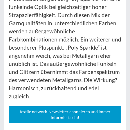
funkelnde Optik bei gleichzeitiger hoher
Strapazierfähigkeit. Durch diesen Mix der
Garnqualitäten in unterschiedlichen Farben
werden außergewöhnliche
Farbkombinationen möglich. Ein weiterer und
besonderer Pluspunkt: „Poly Sparkle“ ist
angenehm weich, was bei Metallgarn eher
unüblich ist. Das außergewöhnliche Funkeln
und Glitzern übernimmt das Farbenspektrum
des verwendeten Metallgarns. Die Wirkung?
Harmonisch, zurückhaltend und edel
zugleich.
textile network-Newsletter abonnieren und immer
informiert sein!