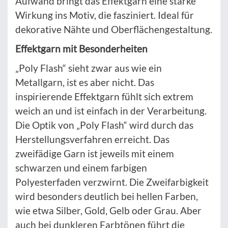
Aufwand bringt das Effektgarn eine starke
Wirkung ins Motiv, die fasziniert. Ideal für
dekorative Nähte und Oberflächengestaltung.
Effektgarn mit Besonderheiten
„Poly Flash“ sieht zwar aus wie ein
Metallgarn, ist es aber nicht. Das
inspirierende Effektgarn fühlt sich extrem
weich an und ist einfach in der Verarbeitung.
Die Optik von „Poly Flash“ wird durch das
Herstellungsverfahren erreicht. Das
zweifädige Garn ist jeweils mit einem
schwarzen und einem farbigen
Polyesterfaden verzwirnt. Die Zweifarbigkeit
wird besonders deutlich bei hellen Farben,
wie etwa Silber, Gold, Gelb oder Grau. Aber
auch bei dunkleren Farbtönen führt die