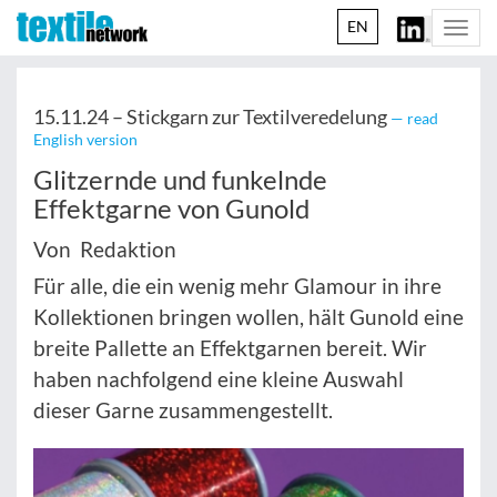
EN
Togg
navi
15.11.24 –
Stickgarn zur Textilveredelung
— read
English version
Glitzernde und funkelnde
Effektgarne von Gunold
Von Redaktion
Für alle, die ein wenig mehr Glamour in ihre
Kollektionen bringen wollen, hält Gunold eine
breite Pallette an Effektgarnen bereit. Wir
haben nachfolgend eine kleine Auswahl
dieser Garne zusammengestellt.