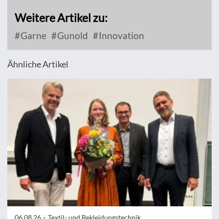
Weitere Artikel zu:
Garne
Gunold
Innovation
Ähnliche Artikel
06.08.26 –
Textil- und Bekleidungstechnik