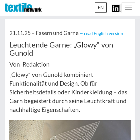
EN
Togg
navi
21.11.25 –
Fasern und Garne
— read English version
Leuchtende Garne: „Glowy“ von
Gunold
Von Redaktion
„Glowy“ von Gunold kombiniert
Funktionalität und Design. Ob für
Sicherheitsdetails oder Kinderkleidung – das
Garn begeistert durch seine Leuchtkraft und
nachhaltige Eigenschaften.