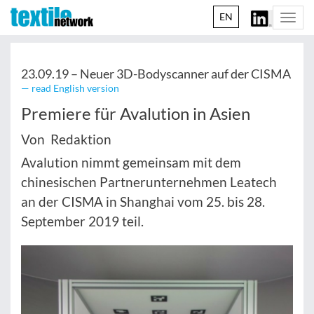
EN
Togg
navi
23.09.19 –
Neuer 3D-Bodyscanner auf der CISMA
— read English version
Premiere für Avalution in Asien
Von Redaktion
Avalution nimmt gemeinsam mit dem
chinesischen Partnerunternehmen Leatech
an der CISMA in Shanghai vom 25. bis 28.
September 2019 teil.