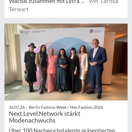
Wacoal zusammen mit Lycra ...
Von Larissa
Terwart
16.07.26 –
Berlin Fashion Week / Neo.Fashion.2026
Next.Level.Network stärkt
Modenachwuchs
Über 100 Nachwuchstalente präsentierten