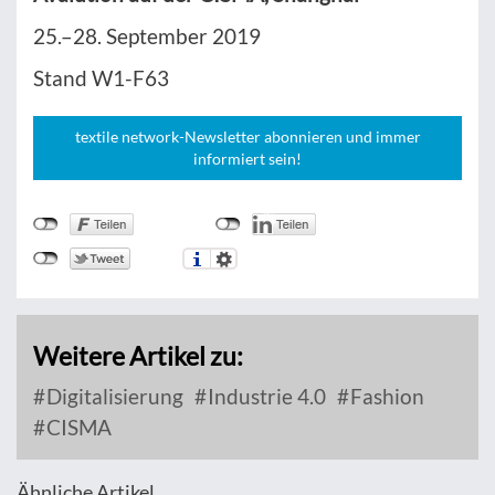
25.–28. September 2019
Stand W1-F63
textile network-Newsletter abonnieren und immer
informiert sein!
Weitere Artikel zu:
Digitalisierung
Industrie 4.0
Fashion
CISMA
Ähnliche Artikel