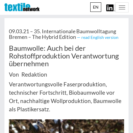
EN
Togg
navi
09.03.21 –
35. Internationale Baumwolltagung
Bremen – The Hybrid Edition
— read English version
Baumwolle: Auch bei der
Rohstoffproduktion Verantwortung
übernehmen
Von Redaktion
Verantwortungsvolle Faserproduktion,
technischer Fortschritt, Biobaumwolle vor
Ort, nachhaltige Wollproduktion, Baumwolle
als Plastikersatz.