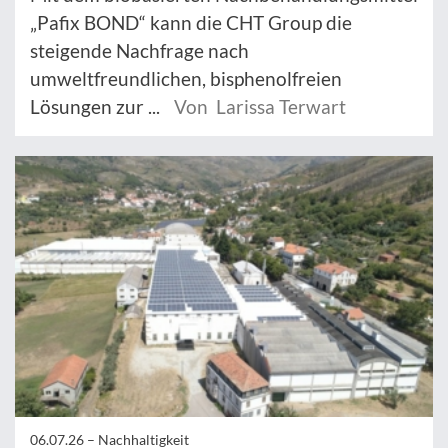
„Pafix BOND“ kann die CHT Group die
steigende Nachfrage nach
umweltfreundlichen, bisphenolfreien
Lösungen zur ...
Von Larissa Terwart
06.07.26 –
Nachhaltigkeit