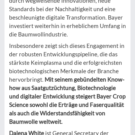
durch wegweisende Innovationen, neue
Standards bei der Nachhaltigkeit und eine
beschleunigte digitale Transformation. Bayer
investiert weiterhin in erheblichem Umfang in
die Baumwollindustrie.
Insbesondere zeigt sich dieses Engagement in
der robusten Entwicklungspipeline, die das
stärkste Keimplasma und die erfolgreichsten
biotechnologischen Merkmale der Branche
hervorbringt.
Mit seinem gebündelten Know-
how aus Saatgutzüchtung, Biotechnologie
und digitaler Entwicklung steigert Bayer Crop
Science sowohl die Erträge und Faserqualität
als auch die Widerstandsfähigkeit von
Baumwolle weltweit.
Dalena White
ist General Secretary der