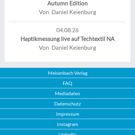
Autumn Edition
Von Daniel Keienburg
04.08.26
Haptikmessung live auf Techtextil NA
Von Daniel Keienburg
Meisenbach Verlag
FAQ
Mediadaten
Datenschutz
Impressum
Instagram
LinkedIn