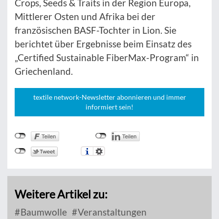
Crops, Seeds & Traits in der Region Europa,
Mittlerer Osten und Afrika bei der
französischen BASF-Tochter in Lion. Sie
berichtet über Ergebnisse beim Einsatz des
„Certified Sustainable FiberMax-Program“ in
Griechenland.
textile network-Newsletter abonnieren und immer
informiert sein!
Weitere Artikel zu:
Baumwolle
Veranstaltungen