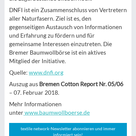
DNFI ist ein Zusammenschluss von Vertretern
aller Naturfasern. Ziel ist es, den
gegenseitigen Austausch von Informationen
und Erfahrung zu fördern und für
gemeinsame Interessen einzutreten. Die
Bremer Baumwollbörse ist ein aktives
Mitglied der Initiative.
Quelle:
www.dnfi.org
Auszug aus
Bremen Cotton Report Nr. 05/06
– 07. Februar 2018.
Mehr Informationen
unter
www.baumwollboerse.de
textile network-Newsletter abonnieren und immer
informiert sein!