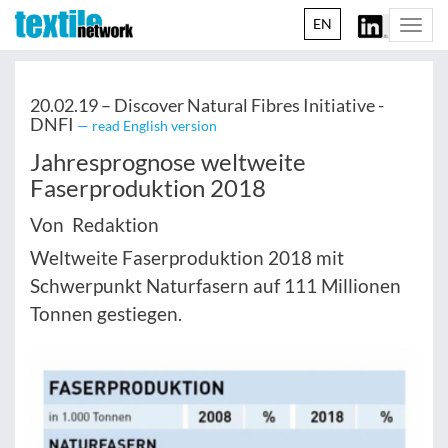
EN
Togg
navi
20.02.19 –
Discover Natural Fibres Initiative -
DNFI
— read English version
Jahresprognose weltweite
Faserproduktion 2018
Von Redaktion
Weltweite Faserproduktion 2018 mit
Schwerpunkt Naturfasern auf 111 Millionen
Tonnen gestiegen.