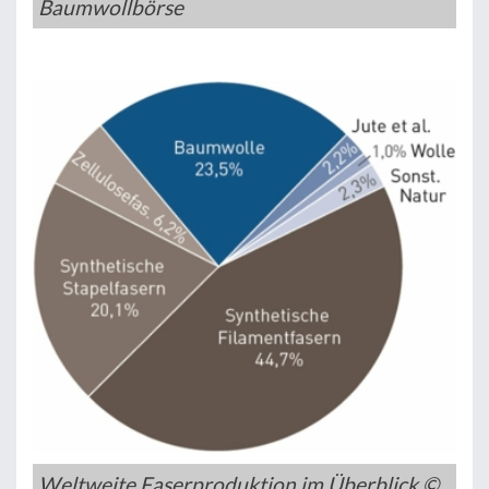
Baumwollbörse
Weltweite Faserproduktion im Überblick ©