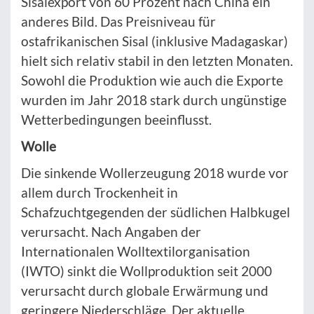
Sisal­export von 60 Prozent nach China ein
anderes Bild. Das Preisniveau für
ostafrikanischen Sisal (inklusive Madagaskar)
hielt sich relativ stabil in den letzten Monaten.
Sowohl die Produktion wie auch die Exporte
wurden im Jahr 2018 stark durch ungünstige
Wetterbedingungen beeinflusst.
Wolle
Die sinkende Wollerzeugung 2018 wurde vor
allem durch Trockenheit in
Schafzuchtgegenden der südlichen Halbkugel
verursacht. Nach Angaben der
Internationalen Wolltextilorganisation
(IWTO) sinkt die Wollproduktion seit 2000
verursacht durch globale Erwärmung und
geringere Niederschläge. Der aktuelle