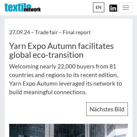
EN
Togg
navi
27.09.24 –
Trade fair – Final report
Yarn Expo Autumn facilitates
global eco-transition
Welcoming nearly 22,000 buyers from 81
countries and regions to its recent edition,
Yarn Expo Autumn leveraged its network to
build meaningful connections.
Nächstes Bild