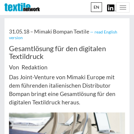
EN
Togg
navi
31.05.18 –
Mimaki Bompan Textile
— read English
version
Gesamtlösung für den digitalen
Textildruck
Von Redaktion
Das Joint-Venture von Mimaki Europe mit
dem führenden italienischen Distributor
Bompan bringt eine Gesamtlösung für den
digitalen Textildruck heraus.