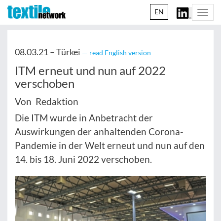
EN
Togg
navi
08.03.21 –
Türkei
— read English version
ITM erneut und nun auf 2022
verschoben
Von Redaktion
Die ITM wurde in Anbetracht der
Auswirkungen der anhaltenden Corona-
Pandemie in der Welt erneut und nun auf den
14. bis 18. Juni 2022 verschoben.