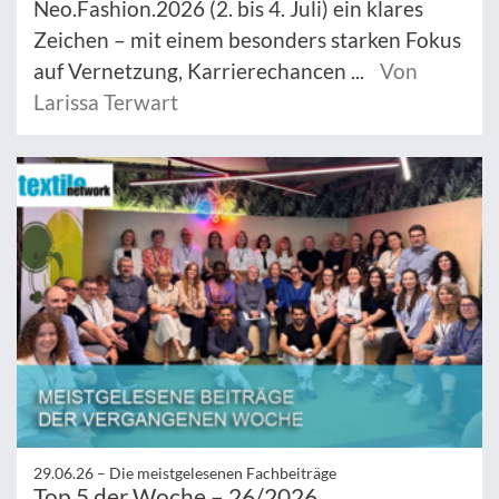
Neo.Fashion.2026 (2. bis 4. Juli) ein klares
Zeichen – mit einem besonders starken Fokus
auf Vernetzung, Karrierechancen ...
Von
Larissa Terwart
29.06.26 –
Die meistgelesenen Fachbeiträge
Top 5 der Woche – 26/2026