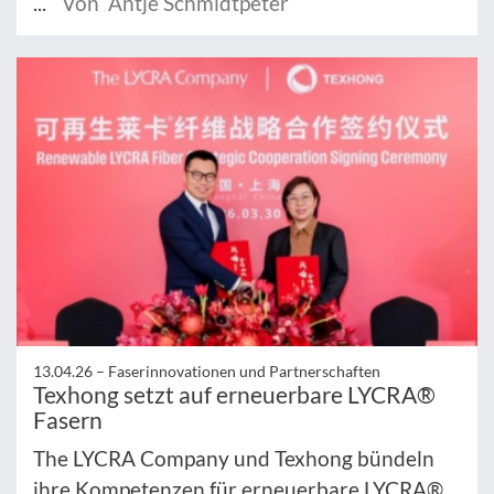
...
Von Antje Schmidtpeter
13.04.26 –
Faserinnovationen und Partnerschaften
Texhong setzt auf erneuerbare LYCRA®
Fasern
The LYCRA Company und Texhong bündeln
ihre Kompetenzen für erneuerbare LYCRA®