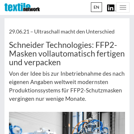
EN
Togg
navi
29.06.21 –
Ultraschall macht den Unterschied
Schneider Technologies: FFP2-
Masken vollautomatisch fertigen
und verpacken
Von der Idee bis zur Inbetriebnahme des nach
eigenen Angaben weltweit modernsten
Produktionssystems für FFP2-Schutzmasken
vergingen nur wenige Monate.