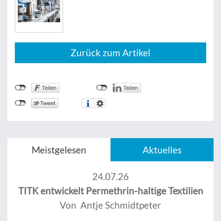
Zurück zum Artikel
Meistgelesen
Aktuelles
24.07.26
TITK entwickelt Permethrin-haltige Textilien
Von Antje Schmidtpeter