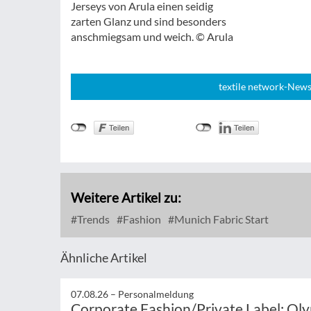
Jerseys von Arula einen seidig
zarten Glanz und sind besonders
anschmiegsam und weich. © Arula
textile network-News
Weitere Artikel zu:
Trends
Fashion
Munich Fabric Start
Ähnliche Artikel
07.08.26 –
Personalmeldung
Corporate Fashion/Private Label: Ol