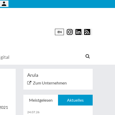
EN
gital
Arula
Zum Unternehmen
Meistgelesen
Aktuelles
 2021
24.07.26