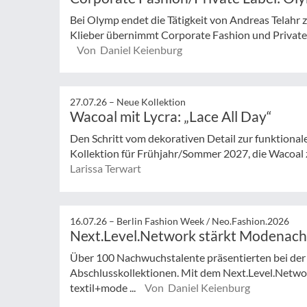
Bei Olymp endet die Tätigkeit von Andreas Telahr
Klieber übernimmt Corporate Fashion und Private L
Von Daniel Keienburg
27.07.26 –
Neue Kollektion
Wacoal mit Lycra: „Lace All Day“
Den Schritt vom dekorativen Detail zur funktionale
Kollektion für Frühjahr/Sommer 2027, die Wacoal 
Larissa Terwart
16.07.26 –
Berlin Fashion Week / Neo.Fashion.2026
Next.Level.Network stärkt Modenac
Über 100 Nachwuchstalente präsentierten bei der
Abschlusskollektionen. Mit dem Next.Level.Netwo
textil+mode ...
Von Daniel Keienburg