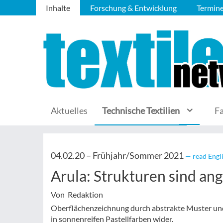
Inhalte
Forschung & Entwicklung
Termin
Aktuelles
Technische Textilien
F
04.02.20 –
Frühjahr/Sommer 2021
— read Engl
Arula: Strukturen sind ang
Von Redaktion
Oberflächenzeichnung durch abstrakte Muster und
in sonnenreifen Pastellfarben wider.