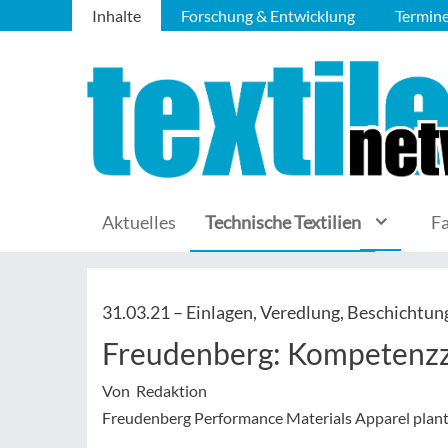
Inhalte
Forschung & Entwicklung
Termin
Aktuelles
Technische Textilien
F
31.03.21 –
Einlagen, Veredlung, Beschichtun
Freudenberg: Kompetenzz
Von Redaktion
Freudenberg Performance Materials Apparel plan