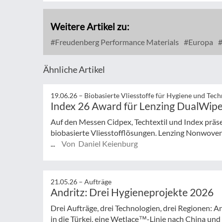
Weitere Artikel zu:
Freudenberg Performance Materials
Europa
Ähnliche Artikel
19.06.26 –
Biobasierte Vliesstoffe für Hygiene und Tech
Index 26 Award für Lenzing DualWip
Auf den Messen Cidpex, Techtextil und Index präse
biobasierte Vliesstofflösungen. Lenzing Nonwoven
...
Von Daniel Keienburg
21.05.26 –
Aufträge
Andritz: Drei Hygieneprojekte 2026
Drei Aufträge, drei Technologien, drei Regionen: An
in die Türkei, eine Wetlace™-Linie nach China und d