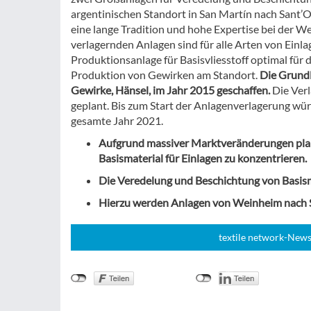
argentinischen Standort in San Martín nach Sant’
eine lange Tradition und hohe Expertise bei der We
verlagernden Anlagen sind für alle Arten von Einl
Produktionsanlage für Basisvliesstoff optimal für
Produktion von Gewirken am Standort.
Die Grundl
Gewirke, Hänsel, im Jahr 2015 geschaffen.
Die Verl
geplant. Bis zum Start der Anlagenverlagerung wü
gesamte Jahr 2021.
Aufgrund massiver Marktveränderungen plan
Basismaterial für Einlagen zu konzentrieren.
Die Veredelung und Beschichtung von Basism
Hierzu werden Anlagen von Weinheim nach S
textile network-News