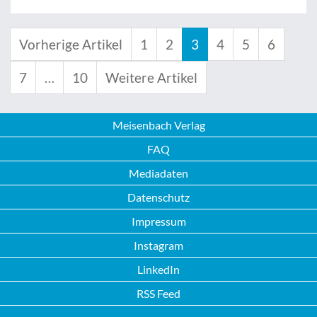
Vorherige Artikel
1
2
3
4
5
6
7
…
10
Weitere Artikel
Meisenbach Verlag
FAQ
Mediadaten
Datenschutz
Impressum
Instagram
LinkedIn
RSS Feed