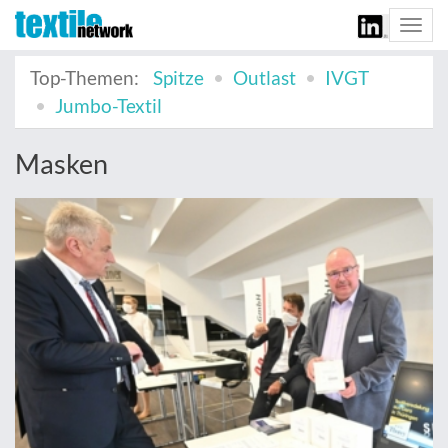
Togg
navi
Top-Themen:
Spitze
Outlast
IVGT
Jumbo-Textil
Masken