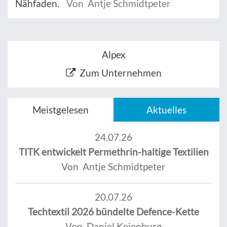
Nähfaden.
Von Antje Schmidtpeter
Alpex
Zum Unternehmen
Meistgelesen
Aktuelles
24.07.26
TITK entwickelt Permethrin-haltige Textilien
Von Antje Schmidtpeter
20.07.26
Techtextil 2026 bündelte Defence-Kette
Von Daniel Keienburg