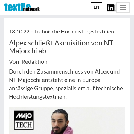
EN
Togg
navi
18.10.22 –
Technische Hochleistungstextilien
Alpex schließt Akquisition von NT
Majocchi ab
Von Redaktion
Durch den Zusammenschluss von Alpex und
NT Majocchi entsteht eine in Europa
ansässige Gruppe, spezialisiert auf technische
Hochleistungstextilien.