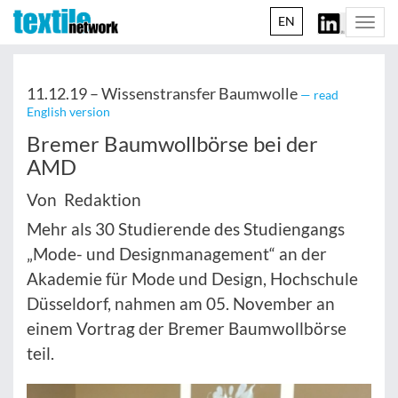
EN
Togg
navi
11.12.19 –
Wissenstransfer Baumwolle
— read
English version
Bremer Baumwollbörse bei der
AMD
Von Redaktion
Mehr als 30 Studierende des Studiengangs
„Mode- und Designmanagement“ an der
Akademie für Mode und Design, Hochschule
Düsseldorf, nahmen am 05. November an
einem Vortrag der Bremer Baumwollbörse
teil.