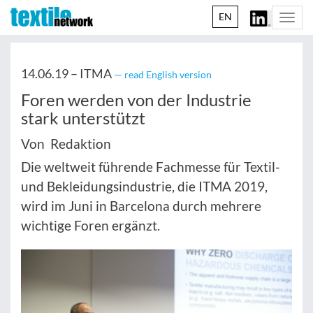
EN
Togg
navi
14.06.19 –
ITMA
— read English version
Foren werden von der Industrie
stark unterstützt
Von Redaktion
Die weltweit führende Fachmesse für Textil-
und Bekleidungsindustrie, die ITMA 2019,
wird im Juni in Barcelona durch mehrere
wichtige Foren ergänzt.