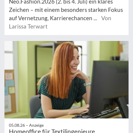
Neo.Fashion.2026 (2. bis 4. Juli) ein klares
Zeichen – mit einem besonders starken Fokus
auf Vernetzung, Karrierechancen ...
Von
Larissa Terwart
05.08.26 –
Anzeige
Homeoffice für Textilingenieure