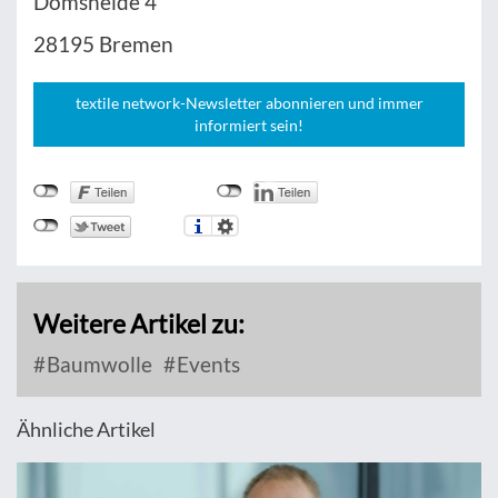
Domsheide 4
28195 Bremen
textile network-Newsletter abonnieren und immer
informiert sein!
Weitere Artikel zu:
Baumwolle
Events
Ähnliche Artikel