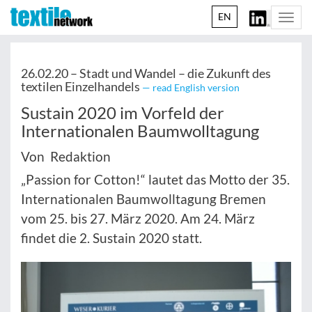
EN
Togg
navi
26.02.20 –
Stadt und Wandel – die Zukunft des
textilen Einzelhandels
— read English version
Sustain 2020 im Vorfeld der
Internationalen Baumwolltagung
Von Redaktion
„Passion for Cotton!“ lautet das Motto der 35.
Internationalen Baumwolltagung Bremen
vom 25. bis 27. März 2020. Am 24. März
findet die 2. Sustain 2020 statt.