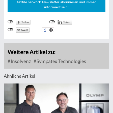
textile network-Newsletter abonnieren und immer
informiert sein!
Weitere Artikel zu:
Insolvenz
Sympatex Technologies
Ähnliche Artikel