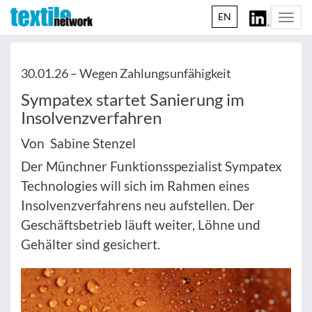
EN
Togg
navi
30.01.26 –
Wegen Zahlungsunfähigkeit
Sympatex startet Sanierung im
Insolvenzverfahren
Von Sabine Stenzel
Der Münchner Funktionsspezialist Sympatex
Technologies will sich im Rahmen eines
Insolvenzverfahrens neu aufstellen. Der
Geschäftsbetrieb läuft weiter, Löhne und
Gehälter sind gesichert.