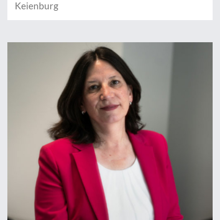
Keienburg