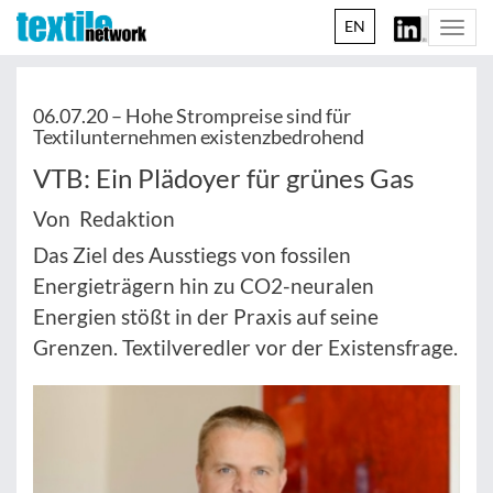
EN
Togg
navi
06.07.20 –
Hohe Strompreise sind für
Textilunternehmen existenzbedrohend
VTB: Ein Plädoyer für grünes Gas
Von Redaktion
Das Ziel des Ausstiegs von fossilen
Energieträgern hin zu CO2-neuralen
Energien stößt in der Praxis auf seine
Grenzen. Textilveredler vor der Existensfrage.