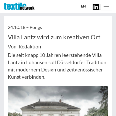
EN
Togg
navi
24.10.18 –
Pongs
Villa Lantz wird zum kreativen Ort
Von Redaktion
Die seit knapp 10 Jahren leerstehende Villa
Lantz in Lohausen soll Düsseldorfer Tradition
mit modernem Design und zeitgenössischer
Kunst verbinden.