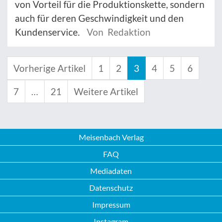
von Vorteil für die Produktionskette, sondern
auch für deren Geschwindigkeit und den
Kundenservice.
Von Redaktion
Vorherige Artikel
1
2
3
4
5
6
7
…
21
Weitere Artikel
Meisenbach Verlag
FAQ
Mediadaten
Datenschutz
Impressum
Instagram