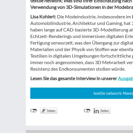
textile network: Was sind Ihrer Einschätzung nach
Verwendung von 3D-Simulationen in der Modebr
Lisa Kohlert:
Die Modeindustrie, insbesondere im B
Automobilindustrie, Architektur und Gaming, hat
haben lange auf CAD-basierte 3D-Modellierung al
Echtzeit-Renderings und immersiven digitalen Erl
Fertigung verwurzelt, was den Übergang zur digit
Materialien und der Physik von Stoffen war ebenfal
Textilien in digitalen Umgebungen fortschrittlich
immer noch angenommen, dass 3D Mehrarbeit verursa
Resistenz des Endkonsumenten stoßen würde.
Lesen Sie das gesamte Interview in unserer
Ausgab
textile network-News