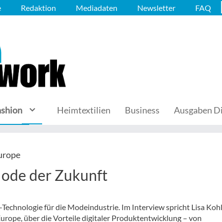
e
Redaktion
Mediadaten
Newsletter
FAQ
ashion
Heimtextilien
Business
Ausgaben Di
Europe
ode der Zukunft
Technologie für die Modeindustrie. Im Interview spricht Lisa Kohl
rope, über die Vorteile digitaler Produktentwicklung – von