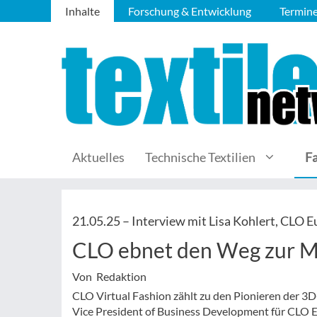
Inhalte
Forschung & Entwicklung
Termin
Aktuelles
Technische Textilien
F
21.05.25 –
Interview mit Lisa Kohlert, CLO 
CLO ebnet den Weg zur M
Von Redaktion
CLO Virtual Fashion zählt zu den Pionieren der 3D-
Vice President of Business Development für CLO Eu