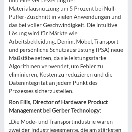
und eine Verbesserung der
Materialausnutzung um 5 Prozent bei Null-
Puffer-Zuschnitt in vielen Anwendungen und
das bei voller Geschwindigkeit. Die intuitive
Lösung wird für Märkte wie
Arbeitsbekleidung, Denim, Möbel, Transport
und persönliche Schutzausrüstung (PSA) neue
Maßstäbe setzen, da sie leistungsstarke
Algorithmen verwendet, um Fehler zu
eliminieren, Kosten zu reduzieren und die
Datenintegrität an jedem Punkt des
Prozesses sicherzustellen.
Ron Ellis, Director of Hardware Product
Management bei Gerber Technology:
„Die Mode- und Transportindustrie waren
zwei der Industriesegmente, die am stärksten