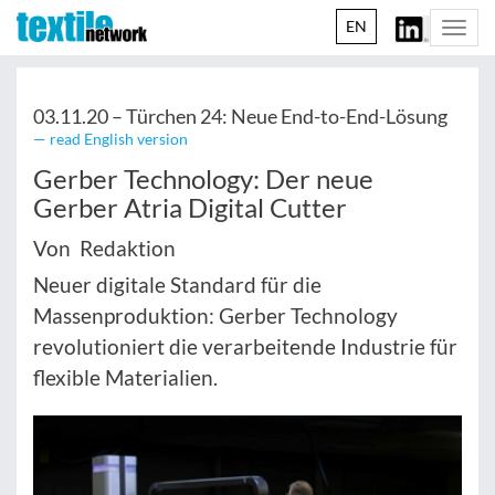
EN
Togg
navi
03.11.20 –
Türchen 24: Neue End-to-End-Lösung
— read English version
Gerber Technology: Der neue
Gerber Atria Digital Cutter
Von Redaktion
Neuer digitale Standard für die
Massenproduktion: Gerber Technology
revolutioniert die verarbeitende Industrie für
flexible Materialien.