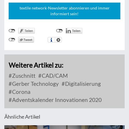
textile network-Newsletter abonnieren und immer
informiert sein!
Weitere Artikel zu:
Zuschnitt
CAD/CAM
Gerber Technology
Digitalisierung
Corona
Adventskalender Innovationen 2020
Ähnliche Artikel