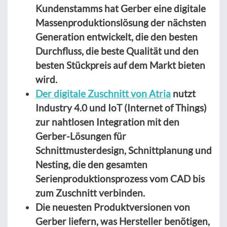
Kundenstamms hat Gerber eine digitale
Massenproduktionslösung der nächsten
Generation entwickelt, die den besten
Durchfluss, die beste Qualität und den
besten Stückpreis auf dem Markt bieten
wird.
Der digitale Zuschnitt von Atria
nutzt
Industry 4.0 und IoT (Internet of Things)
zur nahtlosen Integration mit den
Gerber-Lösungen für
Schnittmusterdesign, Schnittplanung und
Nesting, die den gesamten
Serienproduktionsprozess vom CAD bis
zum Zuschnitt verbinden.
Die neuesten Produktversionen von
Gerber liefern, was Hersteller benötigen,