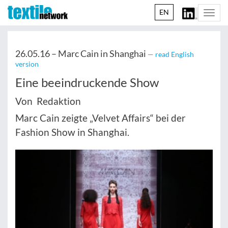
EN
Togg
navi
26.05.16 –
Marc Cain in Shanghai
— read English
version
Eine beeindruckende Show
Von Redaktion
Marc Cain zeigte „Velvet Affairs“ bei der
Fashion Show in Shanghai.