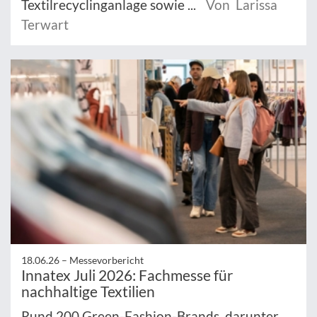
Textilrecyclinganlage sowie ...
Von Larissa
Terwart
18.06.26 –
Messevorbericht
Innatex Juli 2026: Fachmesse für
nachhaltige Textilien
Rund 200 Green-Fashion-Brands, darunter