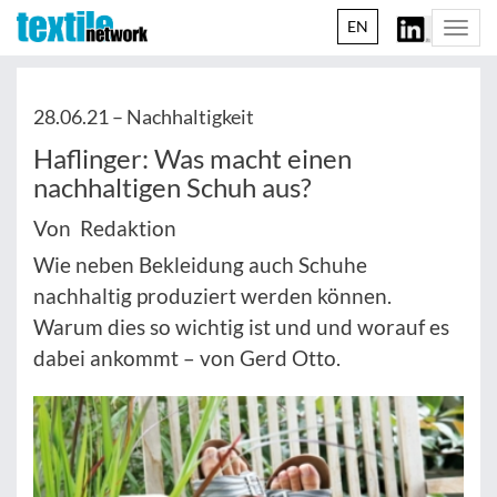
EN
Togg
navi
28.06.21 –
Nachhaltigkeit
Haflinger: Was macht einen
nachhaltigen Schuh aus?
Von Redaktion
Wie neben Bekleidung auch Schuhe
nachhaltig produziert werden können.
Warum dies so wichtig ist und und worauf es
dabei ankommt – von Gerd Otto.