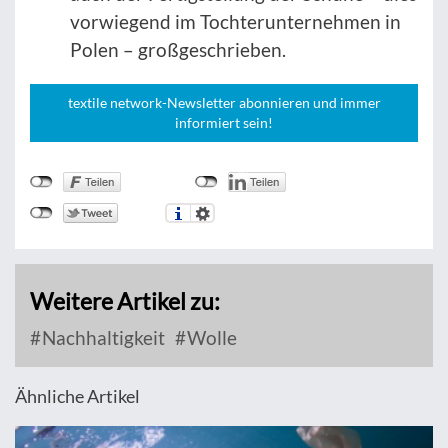
vorwiegend im Tochterunternehmen in
Polen – großgeschrieben.
textile network-Newsletter abonnieren und immer
informiert sein!
Weitere Artikel zu:
Nachhaltigkeit
Wolle
Ähnliche Artikel