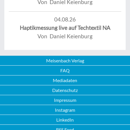
Von Daniel Keienburg
04.08.26
Haptikmessung live auf Techtextil NA
Von Daniel Keienburg
Meisenbach Verlag
FAQ
Mediadaten
Datenschutz
Impressum
Instagram
LinkedIn
RSS Feed