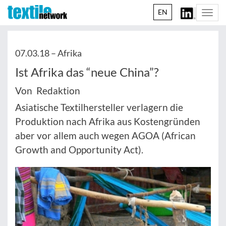
EN
Togg
navi
07.03.18 –
Afrika
Ist Afrika das “neue China”?
Von Redaktion
Asiatische Textilhersteller verlagern die
Produktion nach Afrika aus Kostengründen
aber vor allem auch wegen AGOA (African
Growth and Opportunity Act).