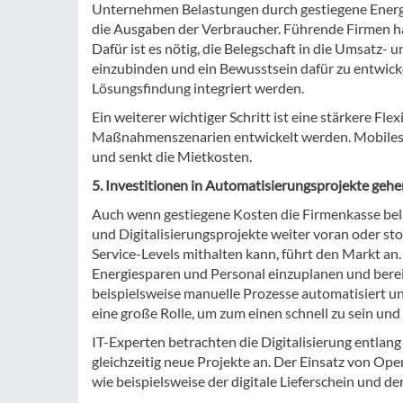
Unternehmen Belastungen durch gestiegene Energie
die Ausgaben der Verbraucher. Führende Firmen ha
Dafür ist es nötig, die Belegschaft in die Umsatz
einzubinden und ein Bewusstsein dafür zu entwicke
Lösungsfindung integriert werden.
Ein weiterer wichtiger Schritt ist eine stärkere F
Maßnahmenszenarien entwickelt werden. Mobiles A
und senkt die Mietkosten.
5. Investitionen in Automatisierungsprojekte gehe
Auch wenn gestiegene Kosten die Firmenkasse bel
und Digitalisierungsprojekte weiter voran oder st
Service-Levels mithalten kann, führt den Markt an.
Energiesparen und Personal einzuplanen und bereitzu
beispielsweise manuelle Prozesse automatisiert un
eine große Rolle, um zum einen schnell zu sein un
IT-Experten betrachten die Digitalisierung entla
gleichzeitig neue Projekte an. Der Einsatz von Ope
wie beispielsweise der digitale Lieferschein und der