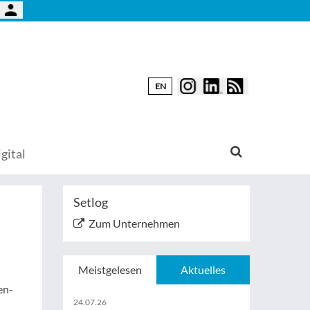
EN
gital
Setlog
Zum Unternehmen
Meistgelesen
Aktuelles
en-
24.07.26