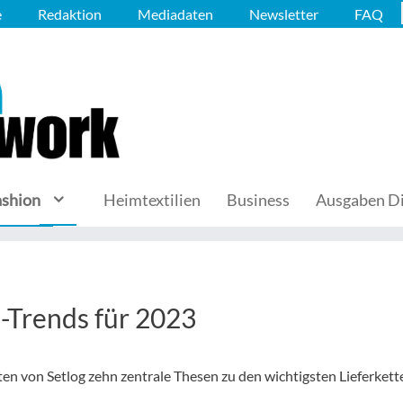
e
Redaktion
Mediadaten
Newsletter
FAQ
ashion
Heimtextilien
Business
Ausgaben Di
-Trends für 2023
 von Setlog zehn zentrale Thesen zu den wichtigsten Lieferkett