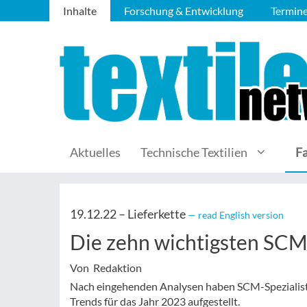
Inhalte
Forschung & Entwicklung
Termin
Aktuelles
Technische Textilien
F
19.12.22 –
Lieferkette
— read English version
Die zehn wichtigsten SCM
Von Redaktion
Nach eingehenden Analysen haben SCM-Spezialisten
Trends für das Jahr 2023 aufgestellt.