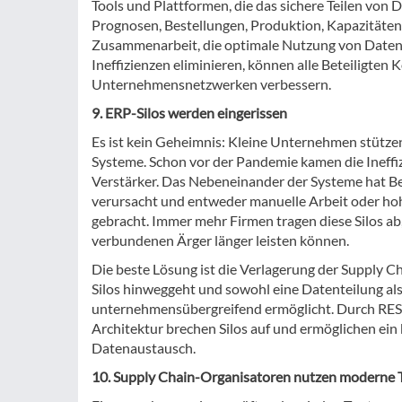
Tools und Plattformen, die das sichere Teilen von
Prognosen, Bestellungen, Produktion, Kapazitäten,
Zusammenarbeit, die optimale Nutzung von Daten 
Ineffizienzen eliminieren, können alle Beteiligten
Unternehmensnetzwerken verbessern.
9. ERP-Silos werden eingerissen
Es ist kein Geheimnis: Kleine Unternehmen stützen
Systeme. Schon vor der Pandemie kamen die Ineffizi
Verstärker. Das Nebeneinander der Systeme hat B
verursacht und entweder manuelle Arbeit oder hoh
gebracht. Immer mehr Firmen tragen diese Silos a
verbundenen Ärger länger leisten können.
Die beste Lösung ist die Verlagerung der Supply C
Silos hinweggeht und sowohl eine Datenteilung als
unternehmensübergreifend ermöglicht. Durch REST
Architektur brechen Silos auf und ermöglichen ein
Datenaustausch.
10. Supply Chain-Organisatoren nutzen moderne 