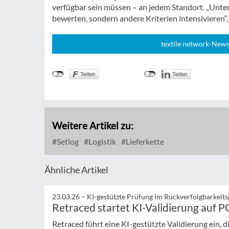
verfügbar sein müssen – an jedem Standort. „Unt
bewerten, sondern andere Kriterien intensivieren“,
textile network-News
Weitere Artikel zu:
Setlog
Logistik
Lieferkette
Ähnliche Artikel
23.03.26 –
KI-gestützte Prüfung im Rückverfolgbarkeits
Retraced startet KI-Validierung auf 
Retraced führt eine KI-gestützte Validierung ein, 