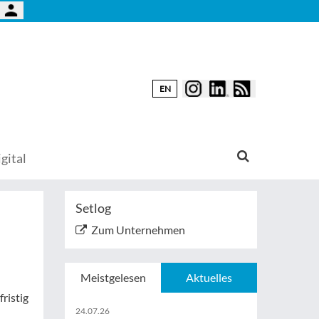
EN
gital
Setlog
Zum Unternehmen
Meistgelesen
Aktuelles
ristig
24.07.26