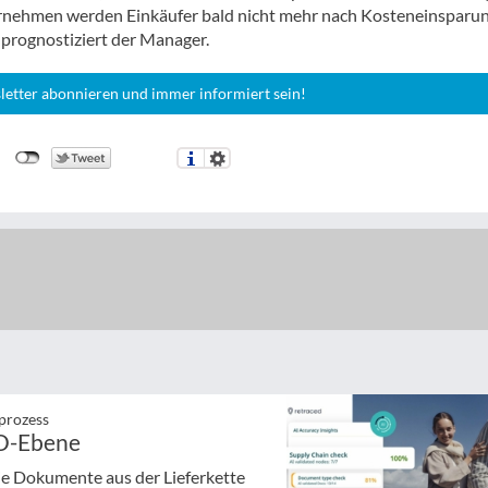
ernehmen werden Einkäufer bald nicht mehr nach Kosteneinsparu
 prognostiziert der Manager.
letter abonnieren und immer informiert sein!
prozess
PO-Ebene
die Dokumente aus der Lieferkette