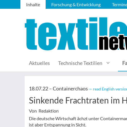
Inhalte
Forschung & Entwicklung
Termin
Aktuelles
Technische Textilien
F
18.07.22 –
Containerchaos
— read English versio
Sinkende Frachtraten im 
Von Redaktion
Die deutsche Wirtschaft ächzt unter Containermang
ist aber Entspannung in Sicht.