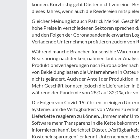
können. Kurzfristig geht Düster nicht von einer Be
dieses Jahres, wenn auch die Reedereien mitspiele
Gleicher Meinung ist auch Patrick Merkel, Geschäf
hohe Preise in verschiedenen Sektoren sprechen da
und den Folgen der Coronapandemie erwarten Logi
Verladende Unternehmen profitieren zudem von Re
Während manche Branchen für sensible Waren un
Nearshoring nachdenken, nahmen laut der Analys
Produktionsverlagerungen nach Europa oder nach 
von Bekleidung lassen die Unternehmen in Osteuro
nichts geändert. Auch der Anteil der Produktion in 
Mehr Geschäft konnten jedoch die Lieferanten in 
während der Pandemie von 28,0 auf 32,0 %, der vo
Die Folgen von Covid-19 führten in einigen Unter
Systeme, um die Verfügbarkeit von Waren zu erhöh
Lieferkette reagieren zu können. „Immer mehr Unt
Software mehr Transparenz in die Kette bekommt 
informieren kann“, berichtet Düster. „Verfügbarkei
Kosteneinsparungen.“ Er kennt Unternehmen, die 