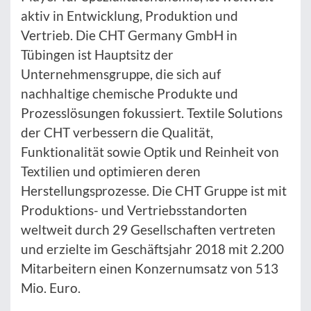
aktiv in Entwicklung, Produktion und
Vertrieb. Die CHT Germany GmbH in
Tübingen ist Hauptsitz der
Unternehmensgruppe, die sich auf
nachhaltige chemische Produkte und
Prozesslösungen fokussiert. Textile Solutions
der CHT verbessern die Qualität,
Funktionalität sowie Optik und Reinheit von
Textilien und optimieren deren
Herstellungsprozesse. Die CHT Gruppe ist mit
Produktions- und Vertriebsstandorten
weltweit durch 29 Gesellschaften vertreten
und erzielte im Geschäftsjahr 2018 mit 2.200
Mitarbeitern einen Konzernumsatz von 513
Mio. Euro.