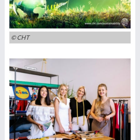
© CHT