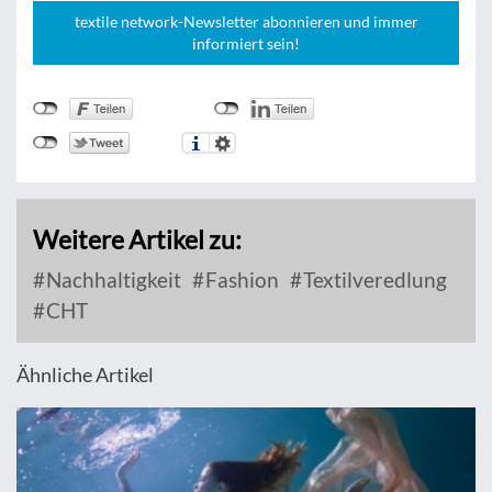
textile network-Newsletter abonnieren und immer
informiert sein!
Weitere Artikel zu:
Nachhaltigkeit
Fashion
Textilveredlung
CHT
Ähnliche Artikel