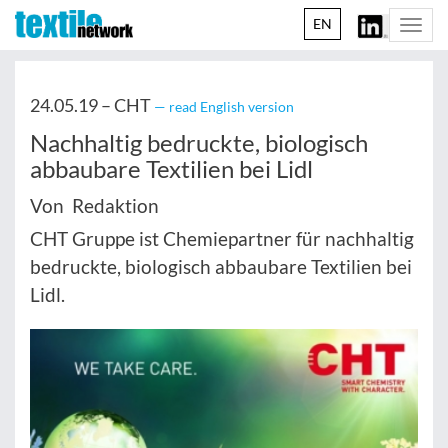
EN
Togg
navi
24.05.19 –
CHT
— read English version
Nachhaltig bedruckte, biologisch
abbaubare Textilien bei Lidl
Von Redaktion
CHT Gruppe ist Chemiepartner für nachhaltig
bedruckte, biologisch abbaubare Textilien bei
Lidl.