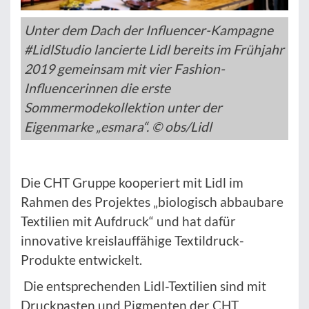
Unter dem Dach der Influencer-Kampagne
#LidlStudio lancierte Lidl bereits im Frühjahr
2019 gemeinsam mit vier Fashion-
Influencerinnen die erste
Sommermodekollektion unter der
Eigenmarke „esmara“. © obs/Lidl
Die CHT Gruppe kooperiert mit Lidl im
Rahmen des Projektes „biologisch abbaubare
Textilien mit Aufdruck“ und hat dafür
innovative kreislauffähige Textildruck-
Produkte entwickelt.
Die entsprechenden Lidl-Textilien sind mit
Druckpasten und Pigmenten der CHT