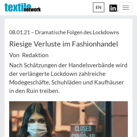
EN
Togg
navi
08.01.21 –
Dramatische Folgen des Lockdowns
Riesige Verluste im Fashionhandel
Von Redaktion
Nach Schätzungen der Handelsverbände wird
der verlängerte Lockdown zahlreiche
Modegeschäfte, Schuhläden und Kaufhäuser
in den Ruin treiben.