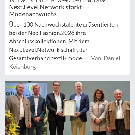
16.07.26 –
Berlin Fashion Week / Neo.Fashion.2026
Next.Level.Network stärkt
Modenachwuchs
Über 100 Nachwuchstalente präsentierten
bei der Neo.Fashion.2026 ihre
Abschlusskollektionen. Mit dem
Next.Level.Network schafft der
Gesamtverband textil+mode ...
Von Daniel
Keienburg