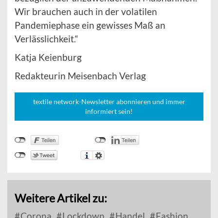
Wir brauchen auch in der volatilen
Pandemiephase ein gewisses Maß an
Verlässlichkeit.“
Katja Keienburg
Redakteurin Meisenbach Verlag
textile network-Newsletter abonnieren und immer
informiert sein!
Weitere Artikel zu:
Corona
Lockdown
Handel
Fashion