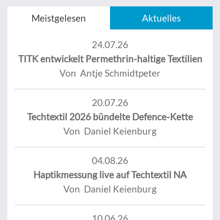
Meistgelesen
Aktuelles
24.07.26
TITK entwickelt Permethrin-haltige Textilien
Von Antje Schmidtpeter
20.07.26
Techtextil 2026 bündelte Defence-Kette
Von Daniel Keienburg
04.08.26
Haptikmessung live auf Techtextil NA
Von Daniel Keienburg
10.06.26