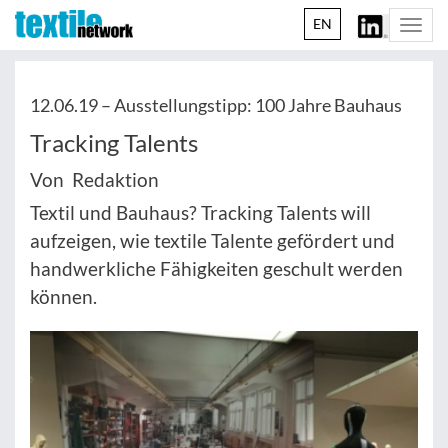
EN
Togg
navi
12.06.19 –
Ausstellungstipp: 100 Jahre Bauhaus
Tracking Talents
Von Redaktion
Textil und Bauhaus? Tracking Talents will
aufzeigen, wie textile Talente gefördert und
handwerkliche Fähigkeiten geschult werden
können.