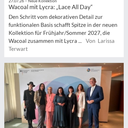
27.07.26 –
Neue Kollektion
Wacoal mit Lycra: „Lace All Day“
Den Schritt vom dekorativen Detail zur
funktionalen Basis schafft Spitze in der neuen
Kollektion für Frühjahr/Sommer 2027, die
Wacoal zusammen mit Lycra ...
Von Larissa
Terwart