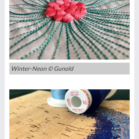
Winter-Neon © Gunold