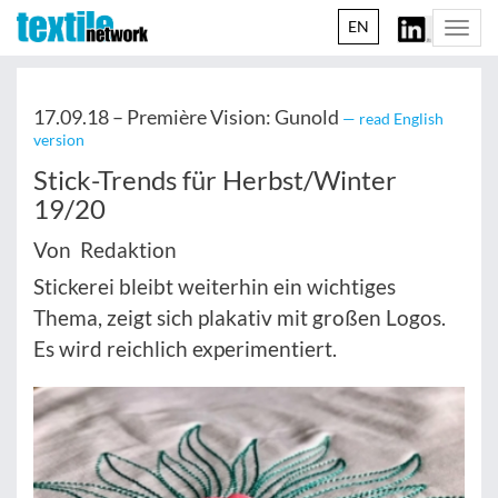
EN
Togg
navi
17.09.18 –
Première Vision: Gunold
— read English
version
Stick-Trends für Herbst/Winter
19/20
Von Redaktion
Stickerei bleibt weiterhin ein wichtiges
Thema, zeigt sich plakativ mit großen Logos.
Es wird reichlich experimentiert.