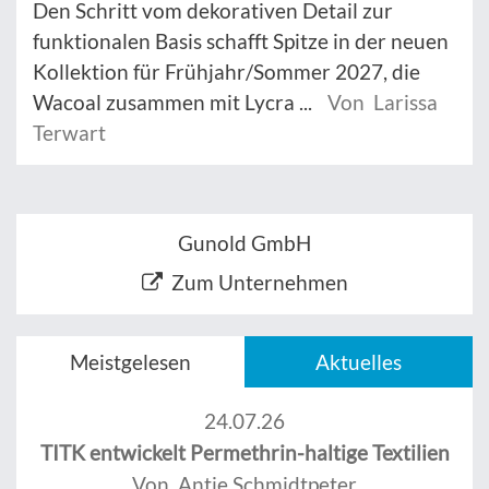
Den Schritt vom dekorativen Detail zur
funktionalen Basis schafft Spitze in der neuen
Kollektion für Frühjahr/Sommer 2027, die
Wacoal zusammen mit Lycra ...
Von Larissa
Terwart
Gunold GmbH
Zum Unternehmen
Meistgelesen
Aktuelles
24.07.26
TITK entwickelt Permethrin-haltige Textilien
Von Antje Schmidtpeter