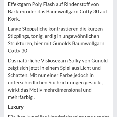
Effektgarn Poly Flash auf Rindenstoff von
Barktex oder das Baumwollgarn Cotty 30 auf
Kork.
Lange Steppstiche kontrastieren die kurzen
Stipplings, tonig, erdig in ungewöhnlichen
Strukturen, hier mit Gunolds Baumwollgarn
Cotty 30
Das natürliche Viskosegarn Sulky von Gunold
zeigt sich jetzt in einem Spiel aus Licht und
Schatten. Mit nur einer Farbe jedoch in
unterschiedlichen Stichrichtungen gestickt,
wirkt das Motiv mehrdimensional und
mehrfarbig .
Luxury
Für ihre luxuriöse Handstickereien verwendet