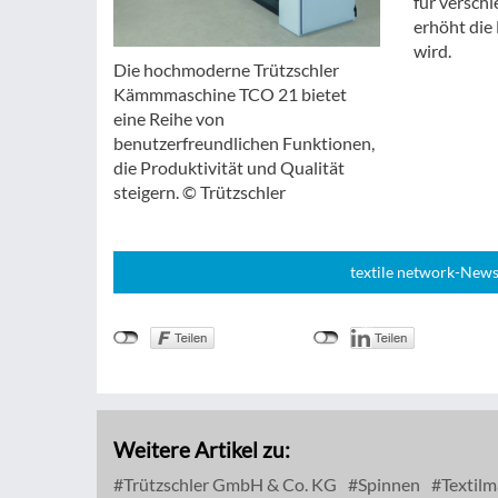
für versch
erhöht die 
wird.
Die hochmoderne Trützschler
Kämmmaschine TCO 21 bietet
eine Reihe von
benutzerfreundlichen Funktionen,
die Produktivität und Qualität
steigern. © Trützschler
textile network-News
Weitere Artikel zu:
Trützschler GmbH & Co. KG
Spinnen
Textilm