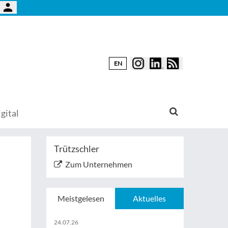
EN
gital
Trützschler
Zum Unternehmen
Meistgelesen
Aktuelles
24.07.26