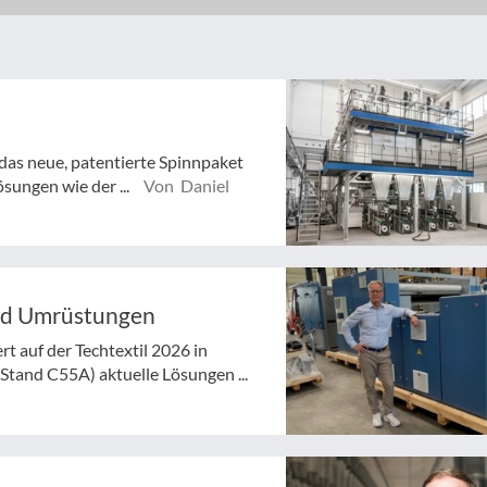
 das neue, patentierte Spinnpaket
sungen wie der ...
Von Daniel
und Umrüstungen
 auf der Techtextil 2026 in
tand C55A) aktuelle Lösungen ...