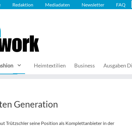
e
Redaktion
Mediadaten
Newsletter
FAQ
ashion
Heimtextilien
Business
Ausgaben Di
ten Generation
rützschler seine Position als Komplettanbieter in der