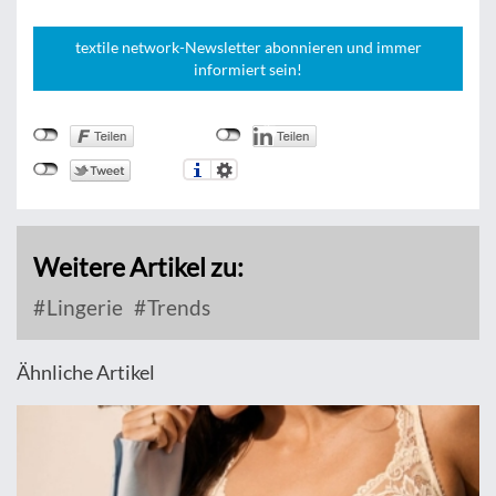
textile network-Newsletter abonnieren und immer
informiert sein!
Weitere Artikel zu:
Lingerie
Trends
Ähnliche Artikel