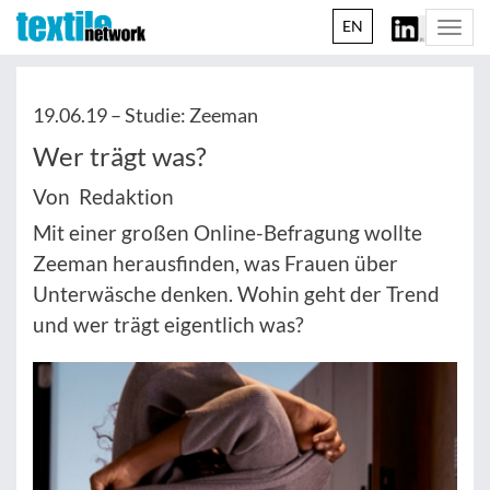
EN
Togg
navi
19.06.19 –
Studie: Zeeman
Wer trägt was?
Von Redaktion
Mit einer großen Online-Befragung wollte
Zeeman herausfinden, was Frauen über
Unterwäsche denken. Wohin geht der Trend
und wer trägt eigentlich was?