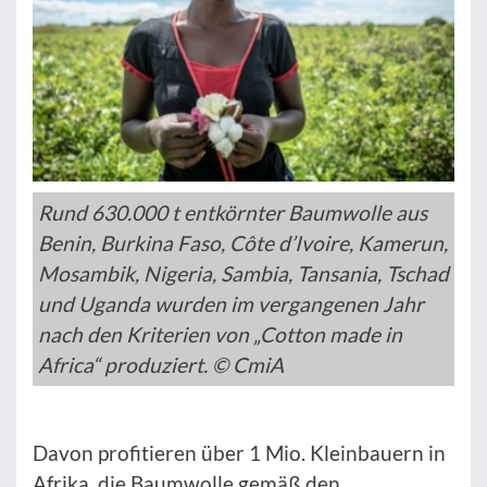
Rund 630.000 t entkörnter Baumwolle aus
Benin, Burkina Faso, Côte d’Ivoire, Kamerun,
Mosambik, Nigeria, Sambia, Tansania, Tschad
und Uganda wurden im vergangenen Jahr
nach den Kriterien von „Cotton made in
Africa“ produziert. © CmiA
Davon profitieren über 1 Mio. Kleinbauern in
Afrika, die Baumwolle gemäß den