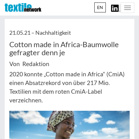
EN
Togg
navi
21.05.21 –
Nachhaltigkeit
Cotton made in Africa-Baumwolle
gefragter denn je
Von Redaktion
2020 konnte „Cotton made in Africa“ (CmiA)
einen Absatzrekord von über 217 Mio.
Textilien mit dem roten CmiA-Label
verzeichnen.