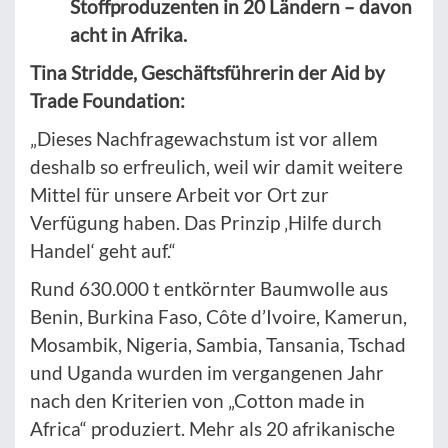
Stoffproduzenten in 20 Ländern – davon
acht in Afrika.
Tina Stridde, Geschäftsführerin der Aid by
Trade Foundation:
„Dieses Nachfragewachstum ist vor allem
deshalb so erfreulich, weil wir damit weitere
Mittel für unsere Arbeit vor Ort zur
Verfügung haben. Das Prinzip ‚Hilfe durch
Handel‘ geht auf.“
Rund 630.000 t entkörnter Baumwolle aus
Benin, Burkina Faso, Côte d’Ivoire, Kamerun,
Mosambik, Nigeria, Sambia, Tansania, Tschad
und Uganda wurden im vergangenen Jahr
nach den Kriterien von „Cotton made in
Africa“ produziert. Mehr als 20 afrikanische