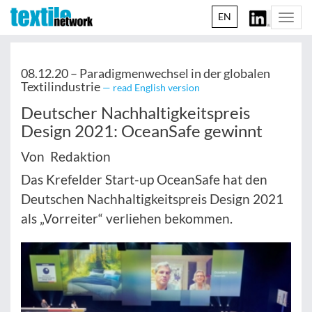
EN
Togg
navi
08.12.20 –
Paradigmenwechsel in der globalen
Textilindustrie
— read English version
Deutscher Nachhaltigkeitspreis
Design 2021: OceanSafe gewinnt
Von Redaktion
Das Krefelder Start-up OceanSafe hat den
Deutschen Nachhaltigkeitspreis Design 2021
als „Vorreiter“ verliehen bekommen.