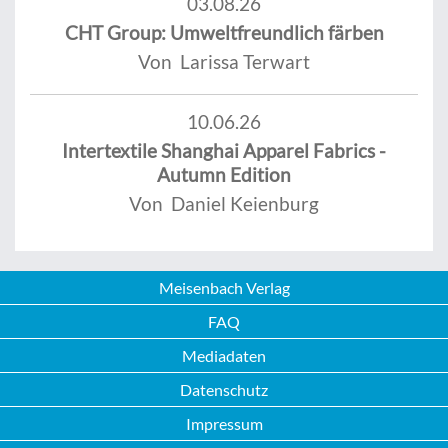
03.08.26
CHT Group: Umweltfreundlich färben
Von Larissa Terwart
10.06.26
Intertextile Shanghai Apparel Fabrics -
Autumn Edition
Von Daniel Keienburg
Meisenbach Verlag
FAQ
Mediadaten
Datenschutz
Impressum