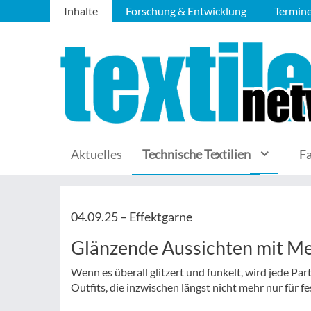
Inhalte
Forschung & Entwicklung
Termin
Aktuelles
Technische Textilien
F
04.09.25 –
Effektgarne
Glänzende Aussichten mit M
Wenn es überall glitzert und funkelt, wird jede Pa
Outfits, die inzwischen längst nicht mehr nur für f