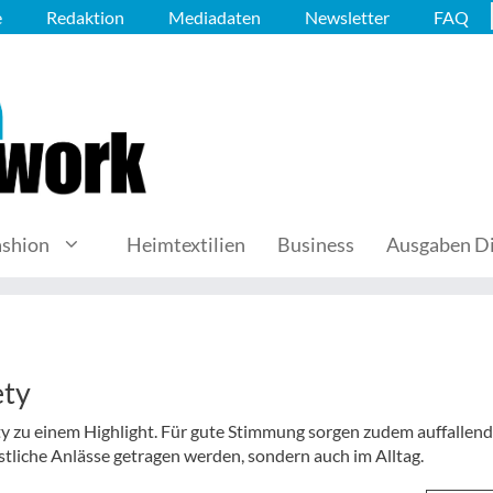
e
Redaktion
Mediadaten
Newsletter
FAQ
ashion
Heimtextilien
Business
Ausgaben Di
ety
rty zu einem Highlight. Für gute Stimmung sorgen zudem auffallen
estliche Anlässe getragen werden, sondern auch im Alltag.