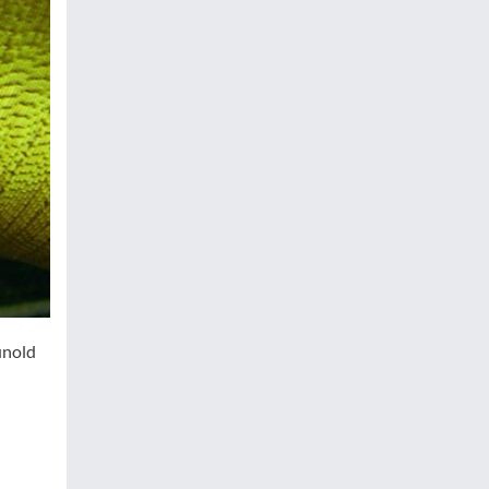
unold