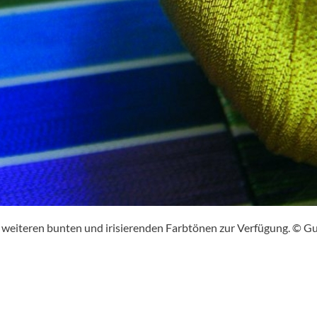
0 weiteren bunten und irisierenden Farbtönen zur Verfügung. © G