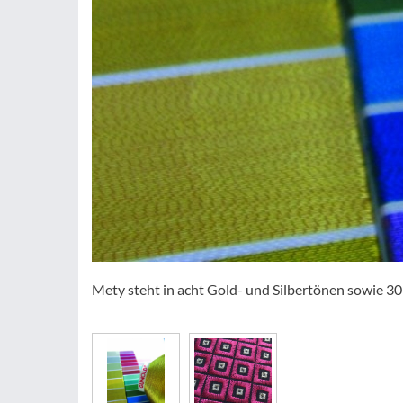
Mety steht in acht Gold- und Silbertönen sowie 3