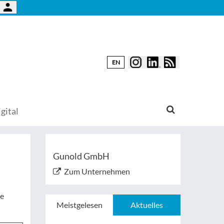
EN
gital
Gunold GmbH
Zum Unternehmen
de
Meistgelesen
Aktuelles