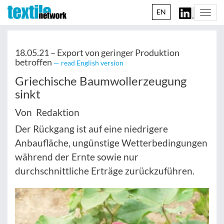
EN
Togg
navi
18.05.21 –
Export von geringer Produktion
betroffen
— read English version
Griechische Baumwollerzeugung
sinkt
Von Redaktion
Der Rückgang ist auf eine niedrigere
Anbaufläche, ungünstige Wetterbedingungen
während der Ernte sowie nur
durchschnittliche Erträge zurückzuführen.