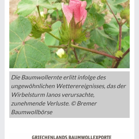
Die Baumwollernte erlitt infolge des
ungewöhnlichen Wetter­ereignisses, das der
Wirbelsturm Ianos verursachte,
zunehmende Verluste. © Bremer
Baumwollbörse