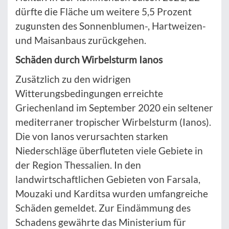
dürfte die Fläche um weitere 5,5 Prozent
zugunsten des Sonnenblumen-, Hartweizen-
und Maisanbaus zurückgehen.
Schäden durch Wirbelsturm Ianos
Zusätzlich zu den widrigen
Witterungsbedingungen erreichte
Griechenland im September 2020 ein seltener
mediterraner tropischer Wirbelsturm (Ianos).
Die von Ianos verursachten starken
Niederschlä­ge überfluteten viele Gebiete in
der Region Thessalien. In den
landwirtschaftlichen Gebieten von Farsala,
Mouzaki und Karditsa wurden umfangreiche
Schäden gemeldet. Zur Eindämmung des
Schadens gewährte das Ministerium für