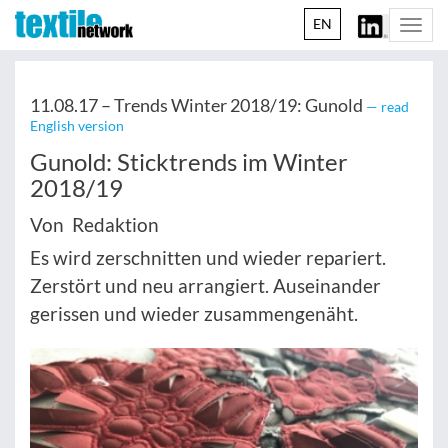
EN
Togg
navi
11.08.17 –
Trends Winter 2018/19: Gunold
— read
English version
Gunold: Sticktrends im Winter
2018/19
Von Redaktion
Es wird zerschnitten und wieder repariert.
Zerstört und neu arrangiert. Auseinander
gerissen und wieder zusammengenäht.