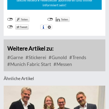
textile network-Newsletter abonnieren und immer
informiert sein!
Weitere Artikel zu:
Garne
Stickerei
Gunold
Trends
Munich Fabric Start
Messen
Ähnliche Artikel