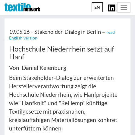
EN
Togg
navi
19.05.26 –
Stakeholder-Dialog in Berlin
— read
English version
Hochschule Niederrhein setzt auf
Hanf
Von Daniel Keienburg
Beim Stakeholder-Dialog zur erweiterten
Herstellerverantwortung zeigt die
Hochschule Niederrhein, wie Hanfprojekte
wie "Hanfknit" und "ReHemp" künftige
Textilgesetze mit praxisnahen,
kreislauffähigen Materiallösungen konkret
unterfüttern können.