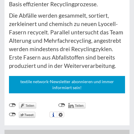
Basis effizienter Recyclingprozesse.
Die Abfälle werden gesammelt, sortiert,
zerkleinert und chemisch zu neuen Lyocell-
Fasern recycelt. Parallel untersucht das Team
Alterung und Mehrfachrecycling, angestrebt
werden mindestens drei Recyclingzyklen.
Erste Fasern aus Abfallstoffen sind bereits
produziert und in der Weiterverarbeitung.
textile network-Newsletter abonnieren und immer
informiert sein!