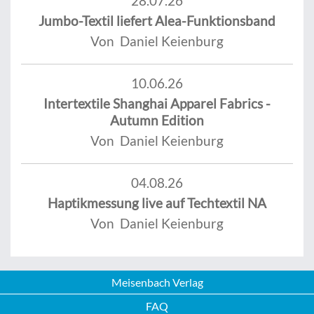
28.07.26
Jumbo-Textil liefert Alea-Funktionsband
Von Daniel Keienburg
10.06.26
Intertextile Shanghai Apparel Fabrics -
Autumn Edition
Von Daniel Keienburg
04.08.26
Haptikmessung live auf Techtextil NA
Von Daniel Keienburg
Meisenbach Verlag
FAQ