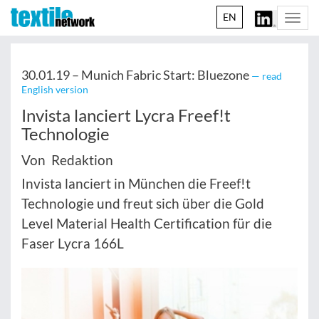
EN
Togg
navi
30.01.19 –
Munich Fabric Start: Bluezone
— read
English version
Invista lanciert Lycra Freef!t
Technologie
Von Redaktion
Invista lanciert in München die Freef!t
Technologie und freut sich über die Gold
Level Material Health Certification für die
Faser Lycra 166L