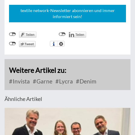
textile network-Newsletter abonnieren und immer
informiert sein!
Weitere Artikel zu:
Invista
Garne
Lycra
Denim
Ähnliche Artikel