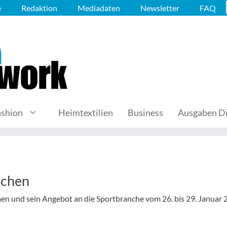
e
Redaktion
Mediadaten
Newsletter
FAQ
ashion
Heimtextilien
Business
Ausgaben Di
nchen
en und sein Angebot an die Sportbranche vom 26. bis 29. Januar 