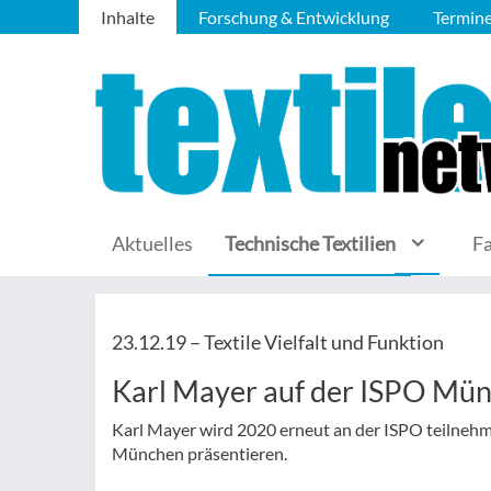
Inhalte
Forschung & Entwicklung
Termin
Aktuelles
Technische Textilien
F
23.12.19 –
Textile Vielfalt und Funktion
Karl Mayer auf der ISPO Mü
Karl Mayer wird 2020 erneut an der ISPO teilnehm
München präsentieren.