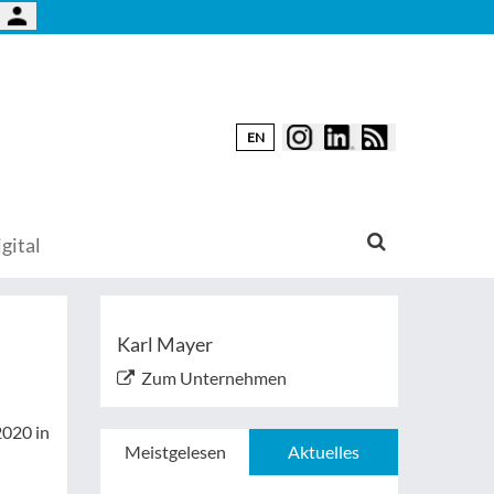
EN
gital
Karl Mayer
Zum Unternehmen
2020 in
Meistgelesen
Aktuelles